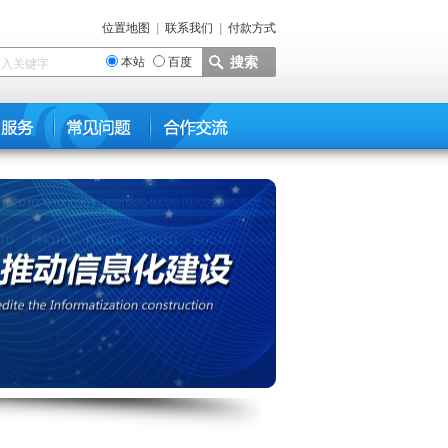
位置地图
|
联系我们
|
付款方式
搜索
本站
百度