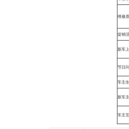
维修
促销
新车
节日
车主
新车
车主