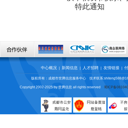
特此通知
中心概况
新闻信息
人才招聘
友情链接
|
|
|
|
版权所有：成都市世腾信息服务中心 技术联系:shiteng588@16
Copyright 2002-2025 by 世腾信息 all rights reserved
蜀ICP备08104