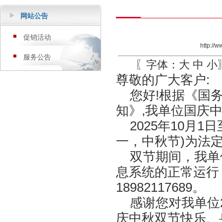
网站公告
促销活动
http://
服务公告
〖字体：
大
中
小
尊敬的广大客户:
您好!根据《国务
知》,我单位国庆
2025年10月1日
一，中秋节)为法定
双节期间，我单
息系统的正常运行
18982117689。
感谢您对我单位2
庆中秋双节快乐、