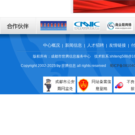
中心概况
新闻信息
人才招聘
友情链接
|
|
|
|
版权所有：成都市世腾信息服务中心 技术联系:shiteng588@16
Copyright 2002-2025 by 世腾信息 all rights reserved
蜀ICP备08104