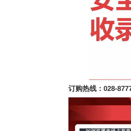
订购热线：028-87774